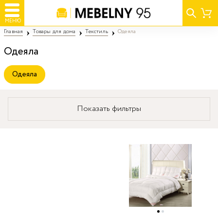
МЕНЮ
Главная
Товары для дома
Текстиль
Одеяла
Одеяла
Одеяла
Показать фильтры