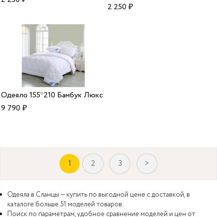
2 250
₽
Одеяло 155*210 Бамбук Люкс
9 790
₽
1
2
3
>
Одеяла в Сланцы — купить по выгодной цене с доставкой, в
каталоге больше 51 моделей товаров.
Поиск по параметрам, удобное сравнение моделей и цен от