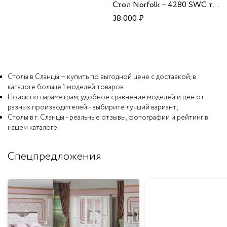
Стол Norfolk – 4280 SWC темный орех Малазия
38 000
₽
Столы в Сланцы — купить по выгодной цене с доставкой, в
каталоге больше 1 моделей товаров.
Поиск по параметрам, удобное сравнение моделей и цен от
разных производителей - выбирите лучший вариант;
Столы в г. Сланцы - реальные отзывы, фотографии и рейтинг в
нашем каталоге.
Спецпредложения