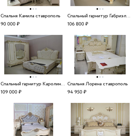
Cпальня Камила ставрополь
Спальный гарнитур Габриэлла крем
90 000
₽
106 800
₽
Спальный гарнитур Каролина 5дв
Cпальня Лорена ставрополь
109 000
₽
94 950
₽