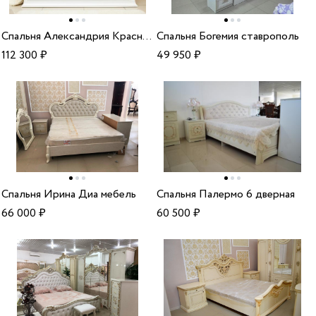
Cпальня Александрия Краснодар
Спальня Богемия ставрополь
112 300
₽
49 950
₽
Спальня Ирина Диа мебель
Спальня Палермо 6 дверная
66 000
₽
60 500
₽