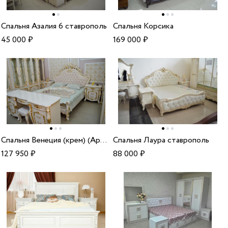
Спальня Азалия 6 ставрополь
Спальня Корсика
45 000
₽
169 000
₽
Спальня Венеция (крем) (Арида Мебель)
Спальня Лаура ставрополь
127 950
₽
88 000
₽