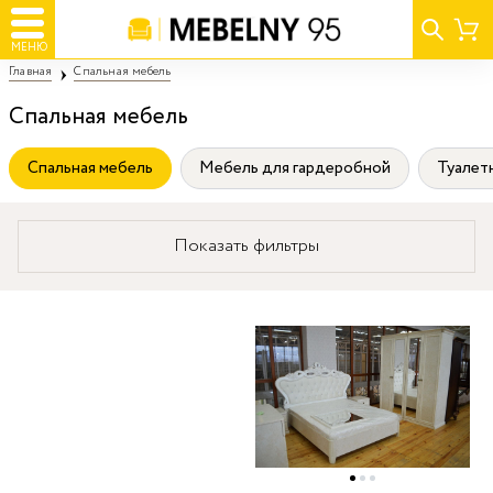
МЕНЮ
Главная
Спальная мебель
Спальная мебель
Спальная мебель
Мебель для гардеробной
Туалет
Показать фильтры