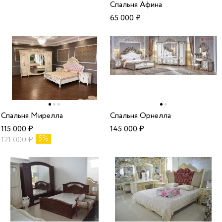
Спальня Афина
65 000
₽
Спальня Мирелла
Cпальня Орнелла
115 000
₽
145 000
₽
5%
121 000
₽