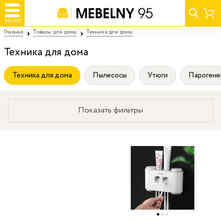
МЕНЮ
Главная
Товары для дома
Техника для дома
Техника для дома
Техника для дома
Пылесосы
Утюги
Парогене
Показать фильтры