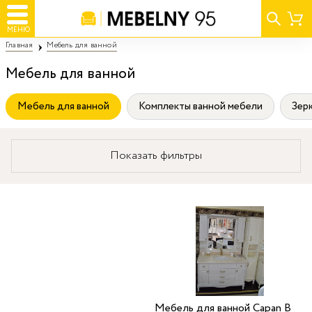
МЕНЮ
Главная
Мебель для ванной
Мебель для ванной
Мебель для ванной
Комплекты ванной мебели
Зер
Показать фильтры
Мебель для ванной Capan B