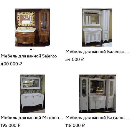
Мебель для ванной Валенса каракалет/серебро
Мебель для ванной Salento
54 000
₽
400 000
₽
Мебель для ванной Мадонна белый ручки камни сваровски
Мебель для ванной Каталония цвет белый
195 000
₽
118 000
₽