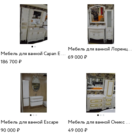
Мебель для ванной Лоренцо белый раковина Виктория
Мебель для ванной Capan E (D)
69 000
₽
186 700
₽
Мебель для ванной Escape
Мебель для ванной Оникс Opadiris 100 серебряная патина
90 000
₽
49 000
₽