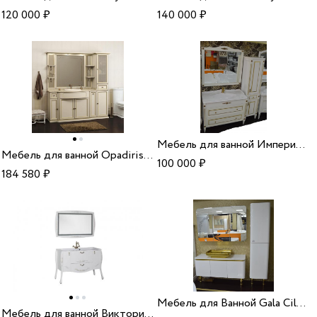
120 000
₽
140 000
₽
Мебель для ванной Империя белый декор
Мебель для ванной Opadiris Корсо Оро №7 мрамор
100 000
₽
184 580
₽
Мебель для Ванной Gala Cilasic/Vitra
Мебель для ванной Виктория белый глянец золото