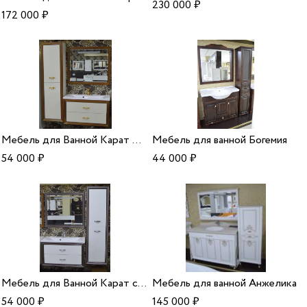
230 000
₽
172 000
₽
Мебель для Ванной Карат Opadiris золото
Мебель для ванной Богемия
54 000
₽
44 000
₽
Мебель для Ванной Карат серебрянный/раковина прима
Мебель для ванной Анжелика
54 000
₽
145 000
₽