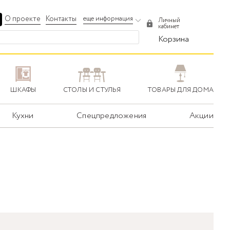
О проекте
Контакты
еще информация
Личный
кабинет
Корзина
ШКАФЫ
СТОЛЫ И СТУЛЬЯ
ТОВАРЫ ДЛЯ ДОМА
Кухни
Спецпредложения
Акции