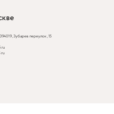
скве
394019, Зубарев переулок, 15
.ru
.ru