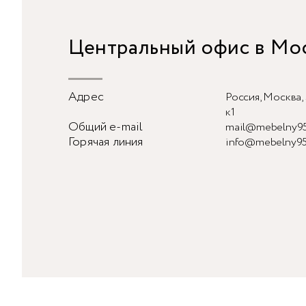
Центральный офис в Мо
Адрес
Россия, Москва, 
к1
Общий e-mail
mail@mebelny95
Горячая линия
info@mebelny95