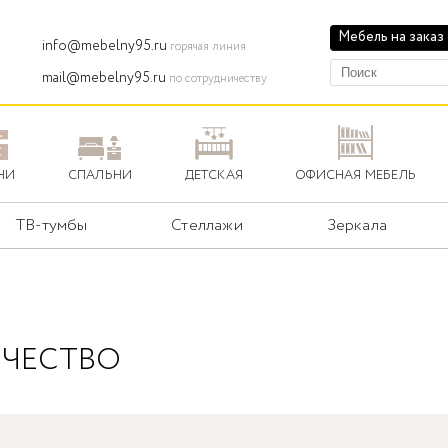
Мебель на заказ
info@mebelny95.ru
горячая линия
mail@mebelny95.ru
по сотрудничеству
НИ
СПАЛЬНИ
ДЕТСКАЯ
ОФИСНАЯ МЕБЕЛЬ
ТВ-тумбы
Стеллажи
Зеркала
ЧЕСТВО