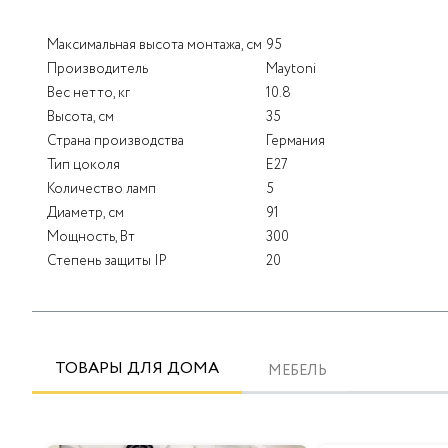
Максимальная высота монтажа, см
95
Производитель
Maytoni
Вес нетто, кг
10.8
Высота, см
35
Страна производства
Германия
Тип цоколя
E27
Количество ламп
5
Диаметр, см
91
Мощность, Вт
300
Степень защиты IP
20
ТОВАРЫ ДЛЯ ДОМА
МЕБЕЛЬ