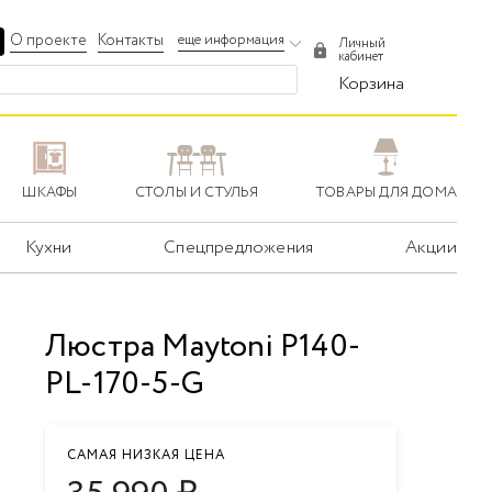
О проекте
Контакты
еще информация
Личный
кабинет
Корзина
ШКАФЫ
СТОЛЫ И СТУЛЬЯ
ТОВАРЫ ДЛЯ ДОМА
Кухни
Спецпредложения
Акции
Люстра Maytoni P140-
PL-170-5-G
САМАЯ НИЗКАЯ ЦЕНА