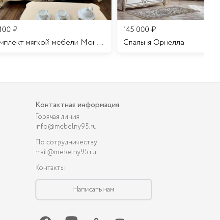
 100
₽
145 000
₽
Комплект мягкой мебели Мона Лиза
Cпальня Орнелла
Контактная информация
Горячая линия
info@mebelny95.ru
По сотрудничеству
mail@mebelny95.ru
Контакты
Написать нам