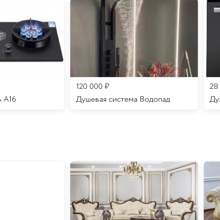
120 000
₽
28
ь A16
Душевая система Водопад