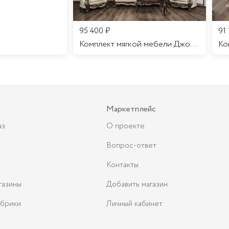
95 400
₽
91
Комплект мягкой мебели Джоконда
Маркетплейс
аз
О проекте
Вопрос-ответ
Контакты
газины
Добавить магазин
брики
Личный кабинет