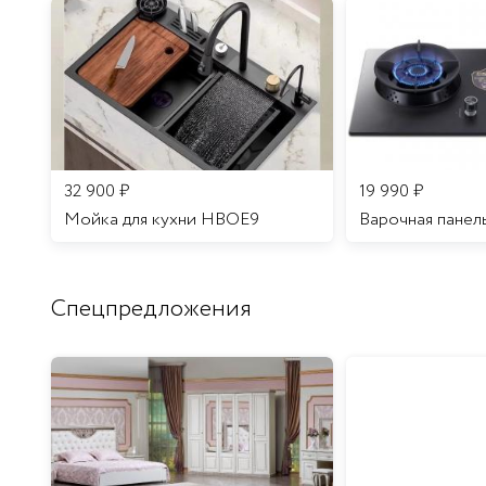
32 900
₽
19 990
₽
Мойка для кухни HBOE9
Варочная панел
Спецпредложения