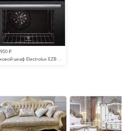
 950
₽
Духовой шкаф Electrolux EZB 52410 AK