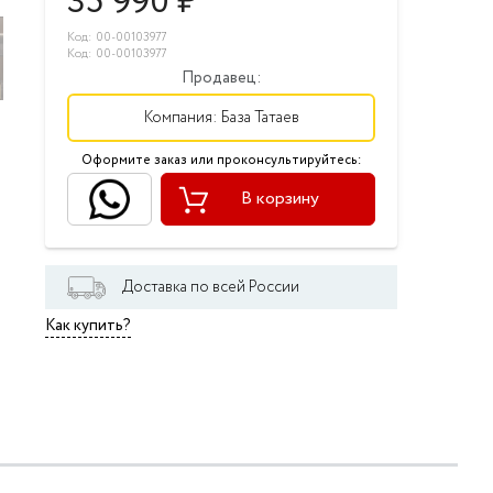
35 990
₽
Код: 00-00103977
Код: 00-00103977
Продавец:
Компания:
База Татаев
Оформите заказ или проконсультируйтесь:
В корзину
Доставка по всей России
Как купить?