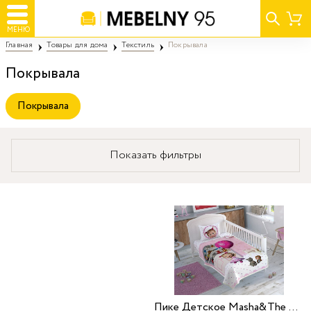
МЕНЮ
Главная
Товары для дома
Текстиль
Покрывала
Покрывала
Покрывала
Показать фильтры
Пике Детское Masha&The Bear