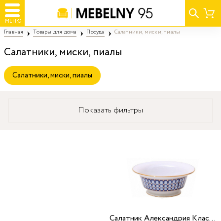
МЕНЮ
Главная
Товары для дома
Посуда
Салатники, миски, пиалы
Салатники, миски, пиалы
Салатники, миски, пиалы
Показать фильтры
Салатник Александрия Классика Петербурга круглый 2 порционный/3