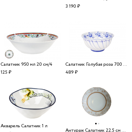
3 190
₽
Салатник 950 мл 20 см/4
Салатник Голубая роза 700 мл/1
125
₽
489
₽
Акварель Салатник 1 л
Антураж Салатник 22.5 см OLHW-90/160203/3