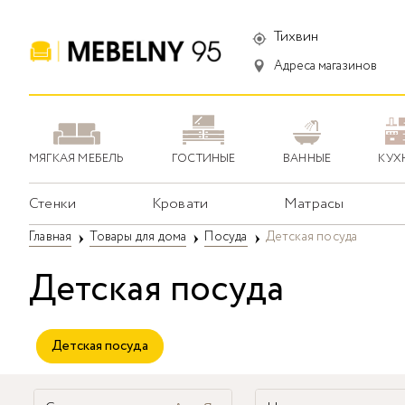
Тихвин
Адреса магазинов
МЯГКАЯ МЕБЕЛЬ
ГОСТИНЫЕ
ВАННЫЕ
КУХ
Стенки
Кровати
Матрасы
Главная
Товары для дома
Посуда
Детская посуда
Детская посуда
Детская посуда