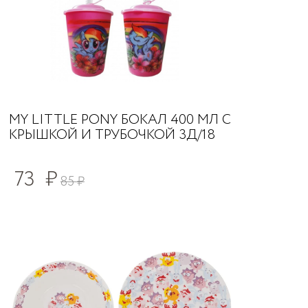
MY LITTLE PONY БОКАЛ 400 МЛ С
КРЫШКОЙ И ТРУБОЧКОЙ 3Д/18
73
₽
85
₽