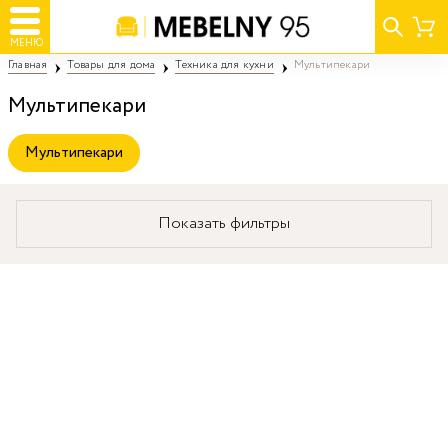
МЕНЮ
Главная
Товары для дома
Техника для кухни
Мультипекари
Мультипекари
Мультипекари
Показать фильтры