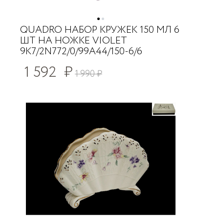
QUADRO НАБОР КРУЖЕК 150 МЛ 6
ШТ НА НОЖКЕ VIOLET
9K7/2N772/0/99A44/150-6/6
1 592
₽
1 990
₽