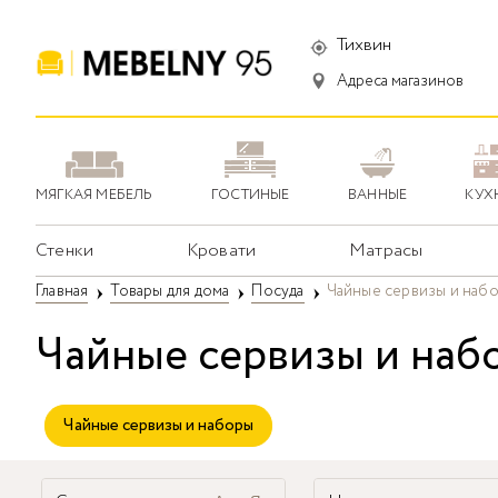
Тихвин
Адреса магазинов
МЯГКАЯ МЕБЕЛЬ
ГОСТИНЫЕ
ВАННЫЕ
КУХ
Стенки
Кровати
Матрасы
Главная
Товары для дома
Посуда
Чайные сервизы и наб
Чайные сервизы и наб
Чайные сервизы и наборы