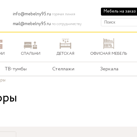
Мебель на заказ
info@mebelny95.ru
горячая линия
mail@mebelny95.ru
по сотрудничеству
НИ
СПАЛЬНИ
ДЕТСКАЯ
ОФИСНАЯ МЕБЕЛЬ
ТВ-тумбы
Стеллажи
Зеркала
оры
оры