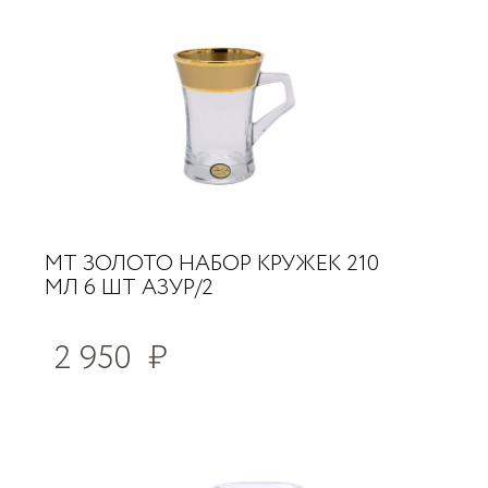
МТ ЗОЛОТО НАБОР КРУЖЕК 210
МЛ 6 ШТ АЗУР/2
2 950
₽