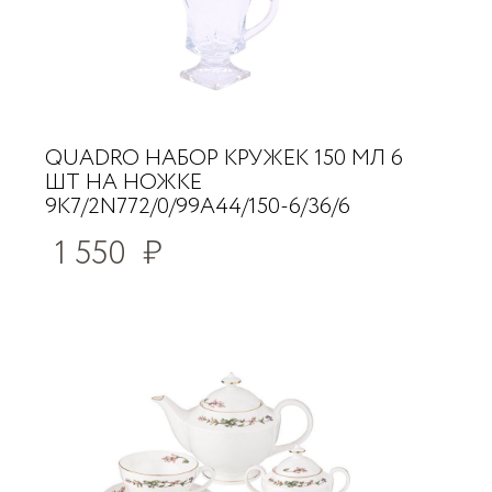
QUADRO НАБОР КРУЖЕК 150 МЛ 6
ШТ НА НОЖКЕ
9K7/2N772/0/99A44/150-6/36/6
1 550
₽