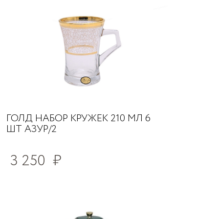
ГОЛД НАБОР КРУЖЕК 210 МЛ 6
ШТ АЗУР/2
3 250
₽