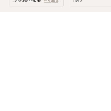
Сортировать по:
Цена
от А до Я