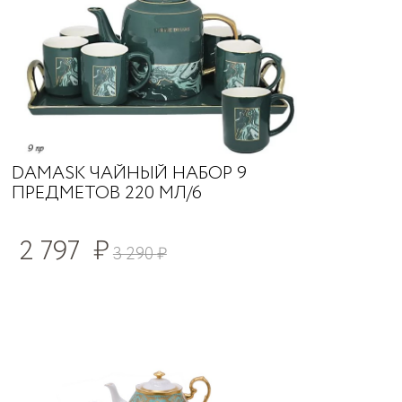
DAMASK ЧАЙНЫЙ НАБОР 9
ПРЕДМЕТОВ 220 МЛ/6
2 797
₽
3 290
₽