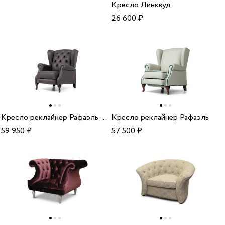
Кресло Линквуд
26 600
₽
Кресло реклайнер Рафаэль с пиковкой
Кресло реклайнер Рафаэль
59 950
₽
57 500
₽