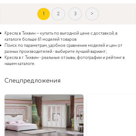
1
2
3
>
Кресла в Тихвин — купить по выгодной цене с доставкой, в
каталоге больше 61 моделей товаров.
Поиск по параметрам, удобное сравнение моделей и цен от
разных производителей - выбирите лучший вариант;
Кресла в г. Тихвин - реальные отзывы, фотографии и рейтинг в
нашем каталоге.
Спецпредложения