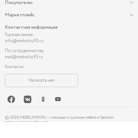
Покупателю
Маркетплейс
Контактная информация
Горячая линия
info@mebelny95.ru
По сотрудничеству
mail@mebelny95.ru
Контакты
Написать нам
©-
2026
, MEBELNY95.RU — спальная и кухонная мебель в Грозном:
диваны, кухни, шкафы и др.