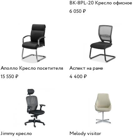
BK-8PL-20 Кресло офисное
6 050
₽
Аполло Кресло посетителя
Аспект на раме
15 550
₽
4 400
₽
Jimmy кресло
Melody visitor