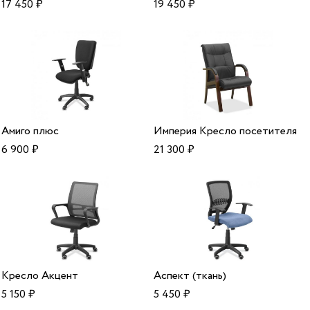
17 450
₽
19 450
₽
Амиго плюс
Империя Кресло посетителя
6 900
₽
21 300
₽
Кресло Акцент
Аспект (ткань)
5 150
₽
5 450
₽