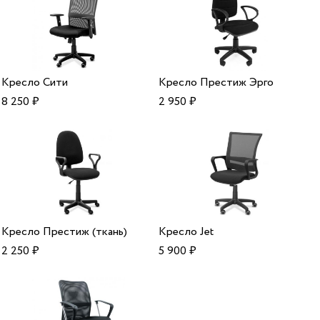
Кресло Сити
Кресло Престиж Эрго
8 250
₽
2 950
₽
Кресло Престиж (ткань)
Кресло Jet
2 250
₽
5 900
₽