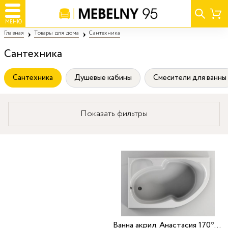
МЕНЮ
Главная
Товары для дома
Сантехника
Сантехника
Сантехника
Душевые кабины
Смесители для ванны
Показать фильтры
Ванна акрил. Анастасия 170*105 L Aquavel