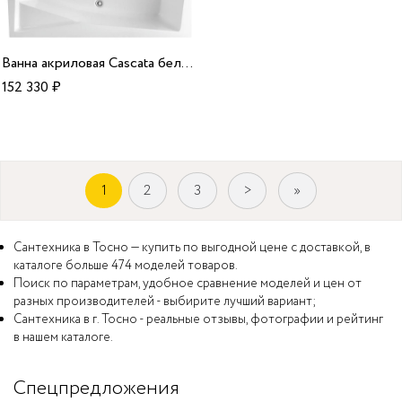
Ванна акриловая Cascata белая 180*100*58 R Alparini
152 330
₽
1
2
3
>
»
Сантехника в Тосно — купить по выгодной цене с доставкой, в
каталоге больше 474 моделей товаров.
Поиск по параметрам, удобное сравнение моделей и цен от
разных производителей - выбирите лучший вариант;
Сантехника в г. Тосно - реальные отзывы, фотографии и рейтинг
в нашем каталоге.
Спецпредложения