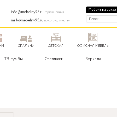
Мебель на заказ
info@mebelny95.ru
горячая линия
mail@mebelny95.ru
по сотрудничеству
НИ
СПАЛЬНИ
ДЕТСКАЯ
ОФИСНАЯ МЕБЕЛЬ
ТВ-тумбы
Стеллажи
Зеркала