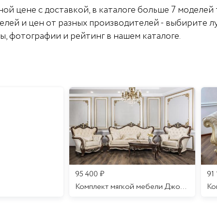
ной цене с доставкой, в каталоге больше 7 моделей 
елей и цен от разных производителей - выбирите л
вы, фотографии и рейтинг в нашем каталоге.
95 400
₽
91
Комплект мягкой мебели Джоконда