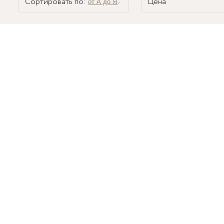
Сортировать по:
Цена
от А до Я