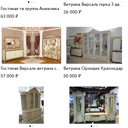
Витрина Версаль горка 3 дверная
Гостиная тв группа Анжелика
26 000
₽
63 000
₽
Гостиная Версаль витрина стенка
Витрина Орхидея Краснодар
57 000
₽
50 000
₽