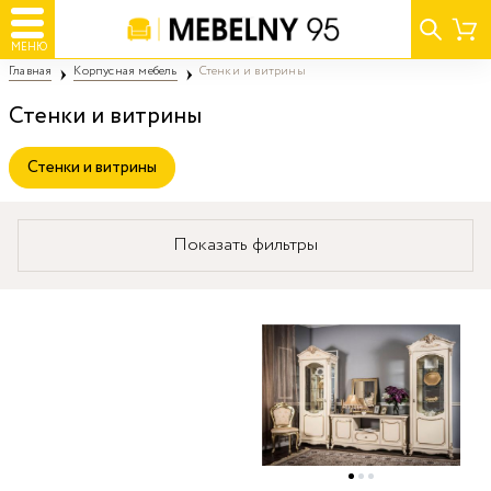
МЕНЮ
Главная
Корпусная мебель
Стенки и витрины
Стенки и витрины
Стенки и витрины
Показать фильтры