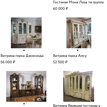
Гостиная Мона Лиза тв группа
60 000
₽
Витрина горка Джоконда
Витрина горка Алсу
56 000
₽
52 500
₽
Витрина Венеция гостиная арида