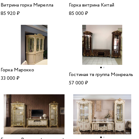
Витрина горка Мирелла
Горка витрина Китай
85 920
₽
85 000
₽
Горка Марокко
Гостиная тв группа Монреаль
33 000
₽
57 000
₽