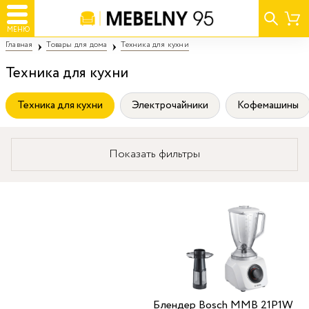
МЕНЮ
Главная
Товары для дома
Техника для кухни
Техника для кухни
Техника для кухни
Электрочайники
Кофемашины
Показать фильтры
Блендер Bosch MMB 21P1W