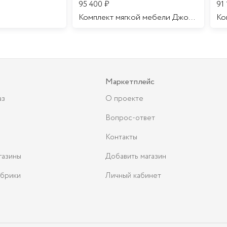
95 400
₽
91
Комплект мягкой мебели Джоконда
Маркетплейс
аз
О проекте
Вопрос-ответ
Контакты
газины
Добавить магазин
брики
Личный кабинет