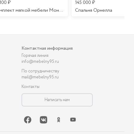
 100
₽
145 000
₽
Комплект мягкой мебели Мона Лиза
Cпальня Орнелла
Контактная информация
Горячая линия
info@mebelny95.ru
По сотрудничеству
mail@mebelny95.ru
Контакты
Написать нам