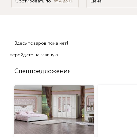
Сортировать по:
Цена
от А до Я
Здесь товаров пока нет!
перейдите на
главную
Спецпредложения