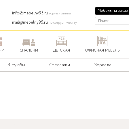
Мебель на заказ
info@mebelny95.ru
горячая линия
mail@mebelny95.ru
по сотрудничеству
НИ
СПАЛЬНИ
ДЕТСКАЯ
ОФИСНАЯ МЕБЕЛЬ
ТВ-тумбы
Стеллажи
Зеркала