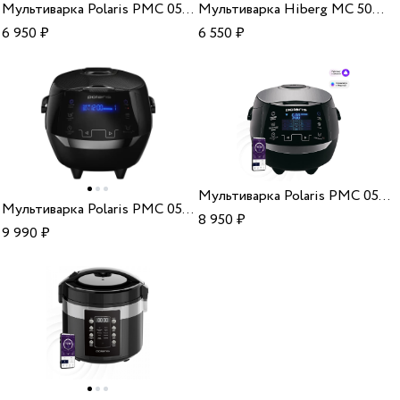
Мультиварка Polaris PMC 0576ADS
Мультиварка Hiberg MC 509 BС
6 950
₽
6 550
₽
Мультиварка Polaris PMC 0530 IQ Home black silver
Мультиварка Polaris PMC 0526 IQ Home black
8 950
₽
9 990
₽