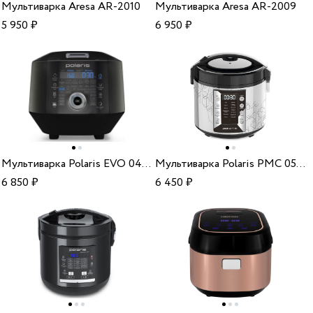
Мультиварка Aresa AR-2010
Мультиварка Aresa AR-2009
5 950
₽
6 950
₽
Мультиварка Polaris EVO 0446DS Graphite
Мультиварка Polaris PMC 0524 IQ Home silver
6 850
₽
6 450
₽