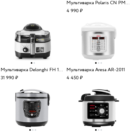
Мультиварка Polaris CN PMC 0593AD silver
4 990
₽
Мультиварка Delonghi FH 1396/1 Wh
Мультиварка Aresa AR-2011
31 990
₽
4 450
₽