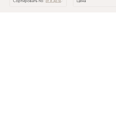
Сортировать по:
Цена
от А до Я