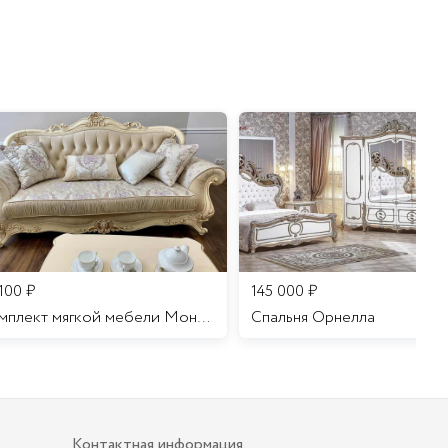
 100
₽
145 000
₽
Комплект мягкой мебели Мона Лиза
Cпальня Орнелла
Контактная информация