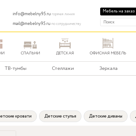
Мебель на заказ
info@mebelny95.ru
горячая линия
mail@mebelny95.ru
по сотрудничеству
НИ
СПАЛЬНИ
ДЕТСКАЯ
ОФИСНАЯ МЕБЕЛЬ
ТВ-тумбы
Стеллажи
Зеркала
етские кровати
Детские стулья
Детские диваны