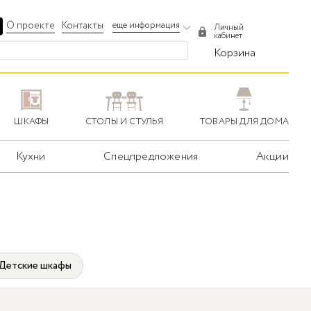
О проекте
Контакты
еще информация
Личный
кабинет
Корзина
ШКАФЫ
СТОЛЫ И СТУЛЬЯ
ТОВАРЫ ДЛЯ ДОМА
Кухни
Спецпредложения
Акции
Детские шкафы