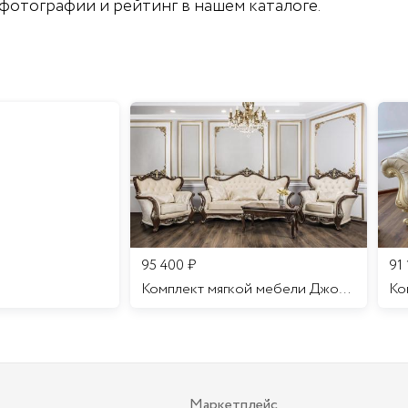
, фотографии и рейтинг в нашем каталоге.
95 400
₽
91
Комплект мягкой мебели Джоконда
Маркетплейс