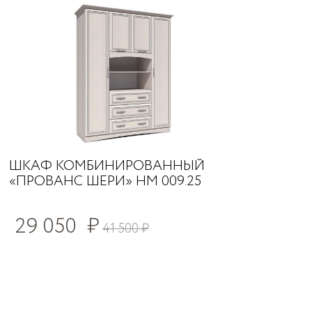
ШКАФ КОМБИНИРОВАННЫЙ
«ПРОВАНС ШЕРИ» НМ 009.25
29 050
₽
41 500
₽