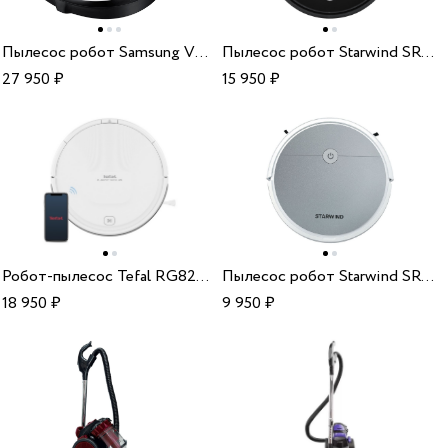
Пылесос робот Samsung VR 10M7010UW/EV
Пылесос робот Starwind SRV7550
27 950
₽
15 950
₽
Робот-пылесос Tefal RG8227WH
Пылесос робот Starwind SRV4570
18 950
₽
9 950
₽