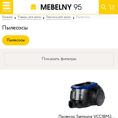
МЕНЮ
Главная
Товары для дома
Техника для дома
Пылесосы
Пылесосы
Пылесосы
Показать фильтры
Пылесос Samsung VCC18M2110SB