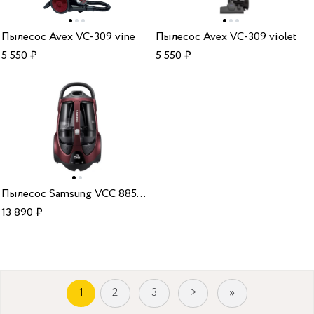
Пылесос Avex VC-309 vine
Пылесос Avex VC-309 violet
5 550
₽
5 550
₽
Пылесос Samsung VCC 885HH3P (SC885H)
13 890
₽
1
2
3
>
»