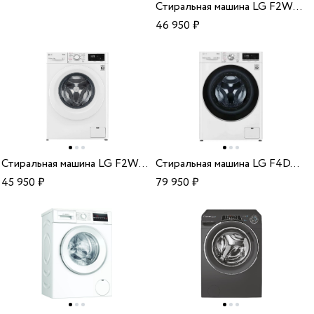
Стиральная машина LG F2WV3S7S4E/PI
46 950
₽
Стиральная машина LG F2WV3S7S3E/PI
Стиральная машина LG F4DV709S1E/PI
45 950
₽
79 950
₽