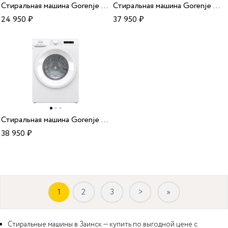
Стиральная машина Gorenje WHP60SF
Стиральная машина Gorenje WNEI72SB
24 950
₽
37 950
₽
Стиральная машина Gorenje WNPI82BS
38 950
₽
1
2
3
>
»
Стиральные машины в Заинск — купить по выгодной цене с