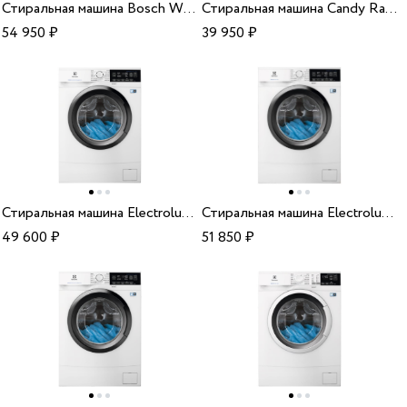
Стиральная машина Bosch WLP20260
Стиральная машина Candy RapidO RO4 1276DWMCR3-07
54 950
₽
39 950
₽
Стиральная машина Electrolux EW6S3R07SI
Стиральная машина Electrolux EW6S3R26S
49 600
₽
51 850
₽