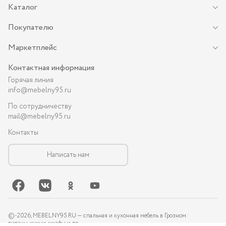
Каталог
Покупателю
Маркетплейс
Контактная информация
Горячая линия
info@mebelny95.ru
По сотрудничеству
mail@mebelny95.ru
Контакты
Написать нам
©-
2026
, MEBELNY95.RU — спальная и кухонная мебель в Грозном:
диваны, кухни, шкафы и др.