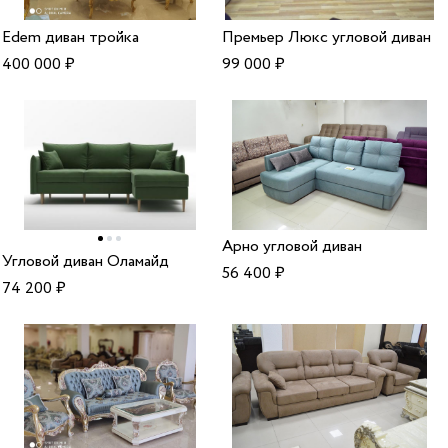
Edem диван тройка
Премьер Люкс угловой диван
400 000
₽
99 000
₽
Арно угловой диван
Угловой диван Оламайд
56 400
₽
74 200
₽