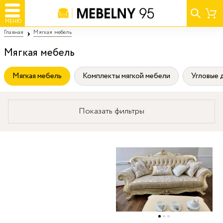
МЕНЮ
Главная
Мягкая мебель
Мягкая мебель
Мягкая мебель
Комплекты мягкой мебели
Угловые 
Показать фильтры