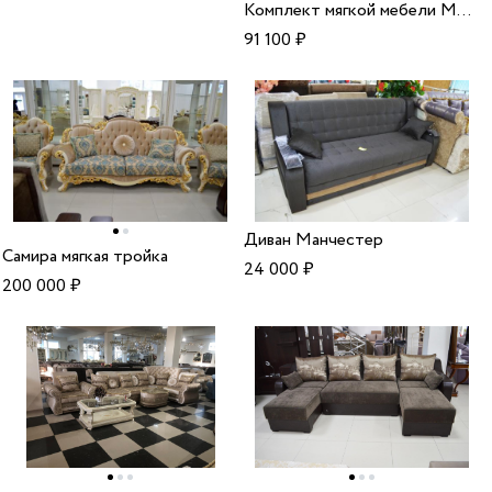
Комплект мягкой мебели Мона Лиза
91 100
₽
Диван Манчестер
Самира мягкая тройка
24 000
₽
200 000
₽