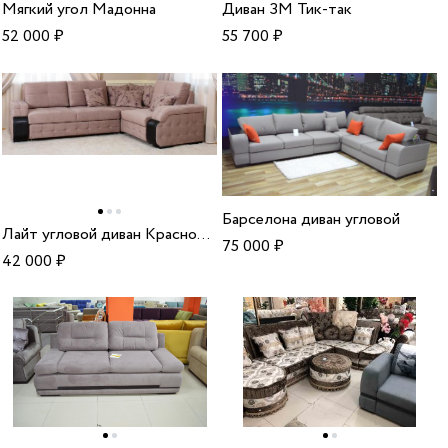
Мягкий угол Мадонна
Диван ЗМ Тик-так
52 000
₽
55 700
₽
Барселона диван угловой
Лайт угловой диван Краснодар
75 000
₽
42 000
₽