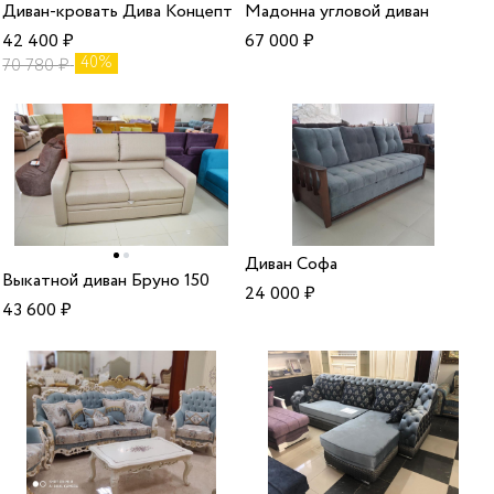
Диван-кровать Дива Концепт
Мадонна угловой диван
42 400
₽
67 000
₽
40%
70 780
₽
Диван Софа
Выкатной диван Бруно 150
24 000
₽
43 600
₽