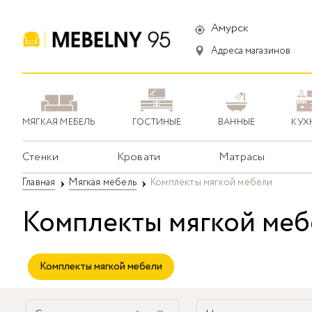
Амурск
Адреса магазинов
МЯГКАЯ МЕБЕЛЬ
ГОСТИНЫЕ
ВАННЫЕ
КУХ
Стенки
Кровати
Матрасы
Главная
Мягкая мебель
Комплекты мягкой мебели
Комплекты мягкой меб
Комплекты мягкой мебели