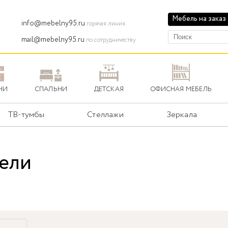
Мебель на заказ
info@mebelny95.ru
горячая линия
mail@mebelny95.ru
по сотрудничеству
НИ
СПАЛЬНИ
ДЕТСКАЯ
ОФИСНАЯ МЕБЕЛЬ
ТВ-тумбы
Стеллажи
Зеркала
ели