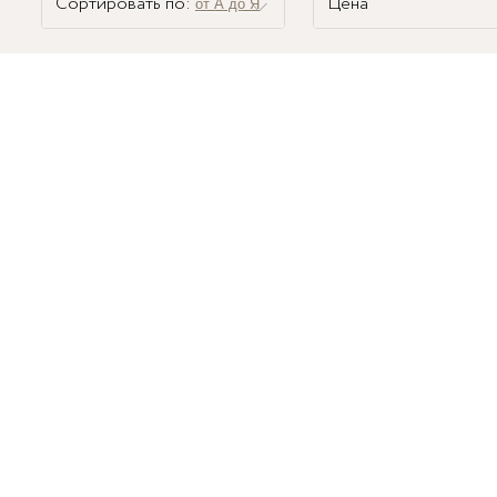
Сортировать по:
Цена
от А до Я