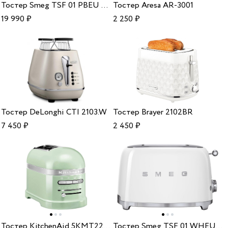
Тостер Smeg TSF 01 PBEU Blue
Тостер Aresa AR-3001
19 990
₽
2 250
₽
Тостер DeLonghi CTI 2103.W
Тостер Brayer 2102BR
7 450
₽
2 450
₽
Тостер KitchenAid 5KMT2204EPT pistaccio
Тостер Smeg TSF 01 WHEU White