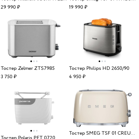
29 990
₽
19 990
₽
Тостер Zelmer ZTS7985
Тостер Philips HD 2650/90
3 750
₽
4 950
₽
Тостер SMEG TSF 01 CREU Cream
Тостер Polaris PET 0720