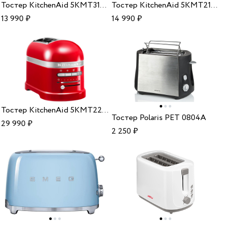
Тостер KitchenAid 5KMT3115EER empire red
Тостер KitchenAid 5KMT2116EER empire red
13 990
₽
14 990
₽
Тостер KitchenAid 5KMT2204EER empire red
Тостер Polaris PET 0804A
29 990
₽
2 250
₽