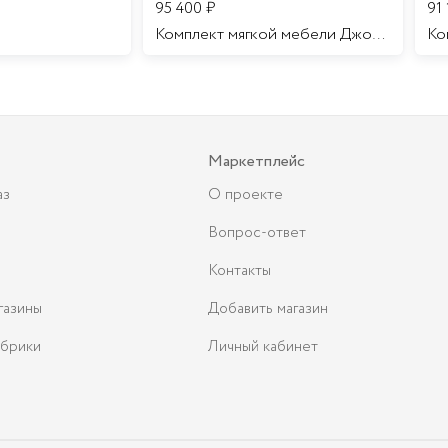
95 400
₽
91
Комплект мягкой мебели Джоконда
Маркетплейс
аз
О проекте
Вопрос-ответ
Контакты
газины
Добавить магазин
брики
Личный кабинет