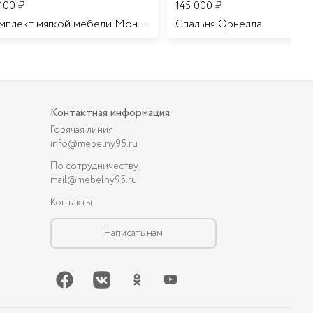
 100
₽
145 000
₽
Комплект мягкой мебели Мона Лиза
Cпальня Орнелла
Контактная информация
Горячая линия
info@mebelny95.ru
По сотрудничеству
mail@mebelny95.ru
Контакты
Написать нам