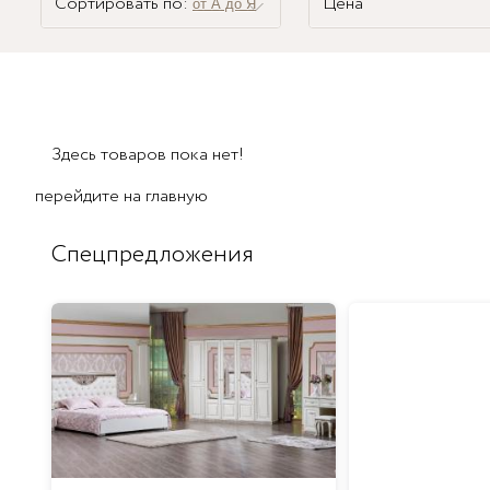
Сортировать по:
Цена
от А до Я
Здесь товаров пока нет!
перейдите на
главную
Спецпредложения