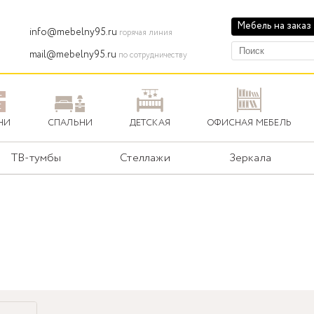
Мебель на заказ
info@mebelny95.ru
горячая линия
mail@mebelny95.ru
по сотрудничеству
НИ
СПАЛЬНИ
ДЕТСКАЯ
ОФИСНАЯ МЕБЕЛЬ
ТВ-тумбы
Стеллажи
Зеркала