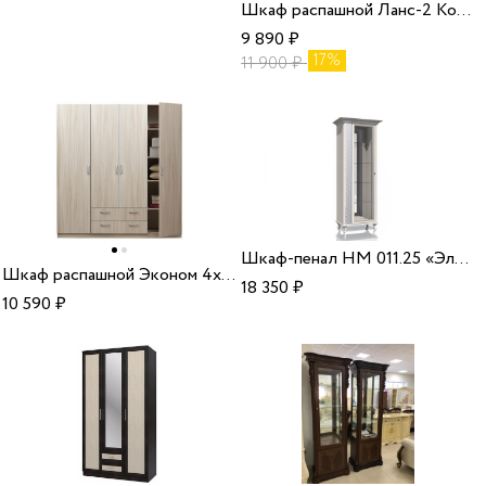
Шкаф распашной Ланс-2 Комби
9 890
₽
17%
11 900
₽
Шкаф-пенал НМ 011.25 «Элисон»
Шкаф распашной Эконом 4х дверный
18 350
₽
10 590
₽