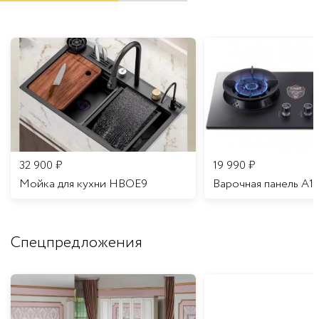
32 900
₽
19 990
₽
Мойка для кухни HBOE9
Варочная панель A1
Спецпредложения