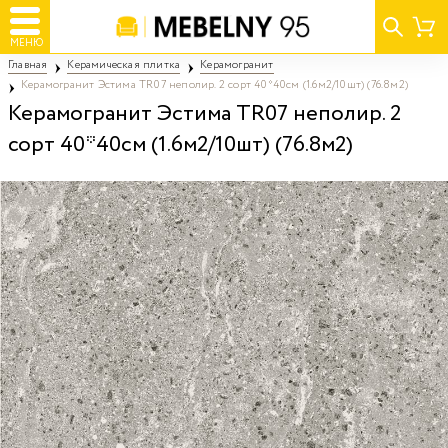
МЕНЮ
Главная
Керамическая плитка
Керамогранит
Керамогранит Эстима TR07 неполир. 2 сорт 40*40см (1.6м2/10шт) (76.8м2)
Керамогранит Эстима TR07 неполир. 2
сорт 40*40см (1.6м2/10шт) (76.8м2)