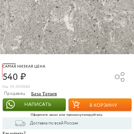
САМАЯ НИЗКАЯ ЦЕНА
540
₽
Код: 00-00026362
Продавец:
База Татаев
НАПИСАТЬ
В КОРЗИНУ
Оформите заказ или проконсультируйтесь:
Доставка по всей России
Как купить?