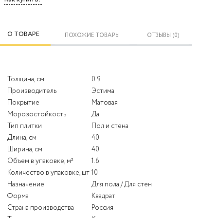
О ТОВАРЕ
ПОХОЖИЕ ТОВАРЫ
ОТЗЫВЫ (0)
Толщина, см
0.9
Производитель
Эстима
Покрытие
Матовая
Морозостойкость
Да
Тип плитки
Пол и стена
Длина, см
40
Ширина, см
40
Объем в упаковке, м²
1.6
Количество в упаковке, шт
10
Назначение
Для пола / Для стен
Форма
Квадрат
Страна производства
Россия