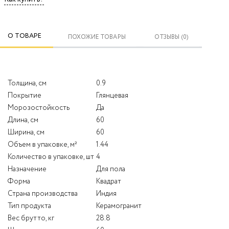
О ТОВАРЕ
ПОХОЖИЕ ТОВАРЫ
ОТЗЫВЫ (0)
Толщина, см
0.9
Покрытие
Глянцевая
Морозостойкость
Да
Длина, см
60
Ширина, см
60
Объем в упаковке, м²
1.44
Количество в упаковке, шт
4
Назначение
Для пола
Форма
Квадрат
Страна производства
Индия
Тип продукта
Керамогранит
Вес брутто, кг
28.8