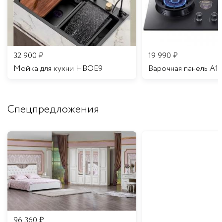
32 900
₽
19 990
₽
Мойка для кухни HBOE9
Варочная панель A1
Спецпредложения
96 360
₽