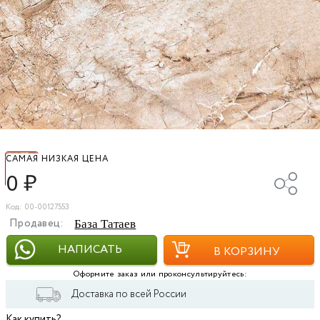
САМАЯ НИЗКАЯ ЦЕНА
0
₽
Код: 00-00127553
Продавец:
База Татаев
НАПИСАТЬ
В КОРЗИНУ
Оформите заказ или проконсультируйтесь:
Доставка по всей России
Как купить?