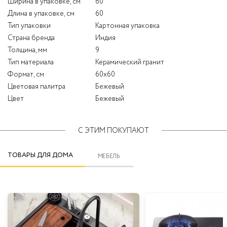
Ширина в упаковке, см
60
Длина в упаковке, см
60
Тип упаковки
Картонная упаковка
Страна бренда
Индия
Толщина, мм
9
Тип материала
Керамический гранит
Формат, см
60x60
Цветовая палитра
Бежевый
Цвет
Бежевый
С ЭТИМ ПОКУПАЮТ
ТОВАРЫ ДЛЯ ДОМА
МЕБЕЛЬ