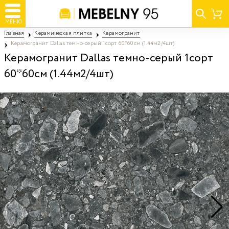
МЕНЮ
Главная
Керамическая плитка
Керамогранит
Керамогранит Dallas темно-серый 1сорт 60*60см (1.44м2/4шт)
Керамогранит Dallas темно-серый 1сорт
60*60см (1.44м2/4шт)