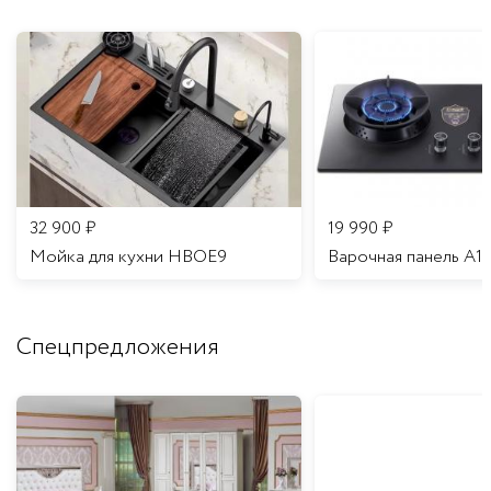
32 900
₽
19 990
₽
Мойка для кухни HBOE9
Варочная панель A1
Спецпредложения