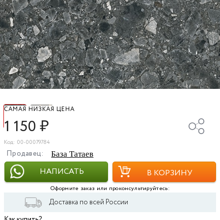
САМАЯ НИЗКАЯ ЦЕНА
1 150
₽
Код: 00-00079784
Продавец:
База Татаев
НАПИСАТЬ
В КОРЗИНУ
Оформите заказ или проконсультируйтесь:
Доставка по всей России
Как купить?