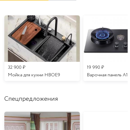
32 900
₽
19 990
₽
Мойка для кухни HBOE9
Варочная панель A1
Спецпредложения