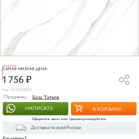
САМАЯ НИЗКАЯ ЦЕНА
1 756
₽
Код: 00-00066832
Продавец:
База Татаев
НАПИСАТЬ
В КОРЗИНУ
Оформите заказ или проконсультируйтесь:
Доставка по всей России
Как купить?