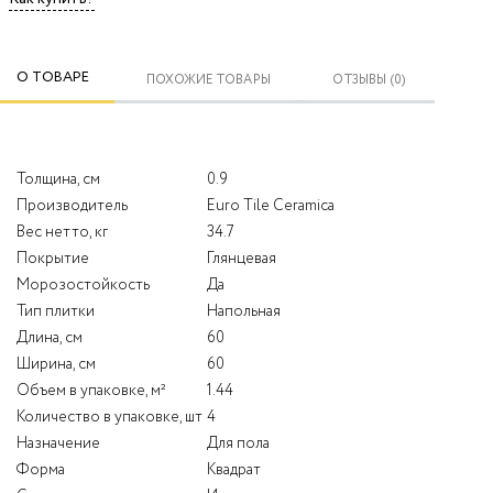
О ТОВАРЕ
ПОХОЖИЕ ТОВАРЫ
ОТЗЫВЫ (0)
Толщина, см
0.9
Производитель
Euro Tile Ceramica
Вес нетто, кг
34.7
Покрытие
Глянцевая
Морозостойкость
Да
Тип плитки
Напольная
Длина, см
60
Ширина, см
60
Объем в упаковке, м²
1.44
Количество в упаковке, шт
4
Назначение
Для пола
Форма
Квадрат