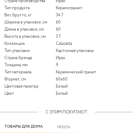
Страна производства
Иран
Тип продукта
Керамогранит
Вес брутто, кг
34.7
Ширина в упаковке, см
60
Длина в упаковке, см
60
Высота в упаковке, см
3.7
Коллекция
Calacatta
Тип упаковки
Картонная упаковка
Страна бренда
Иран
Толщина, мм
9
Тип материала
Керамический гранит
Формат, см
60x60
Цветовая палитра
Белый
Цвет
Белый
С ЭТИМ ПОКУПАЮТ
ТОВАРЫ ДЛЯ ДОМА
МЕБЕЛЬ