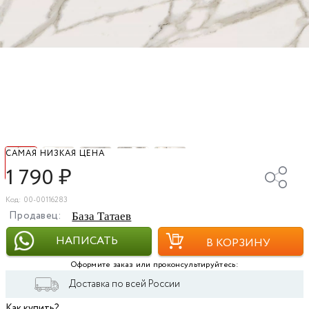
САМАЯ НИЗКАЯ ЦЕНА
1 790
₽
Код: 00-00116283
Продавец:
База Татаев
НАПИСАТЬ
В КОРЗИНУ
Оформите заказ или проконсультируйтесь:
Доставка по всей России
Как купить?