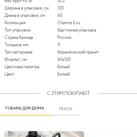
Вес брутто, кг
32.2
Ширина в упаковке, см
120
Длина в упаковке, см
60
Коллекция
Charme Evo
Тип упаковки
Картонная упаковка
Страна бренда
Россия
Толщина, мм
9
Тип материала
Керамический гранит
Формат, см
60x120
Цветовая палитра
Белый
Цвет
Белый
С ЭТИМ ПОКУПАЮТ
ТОВАРЫ ДЛЯ ДОМА
МЕБЕЛЬ