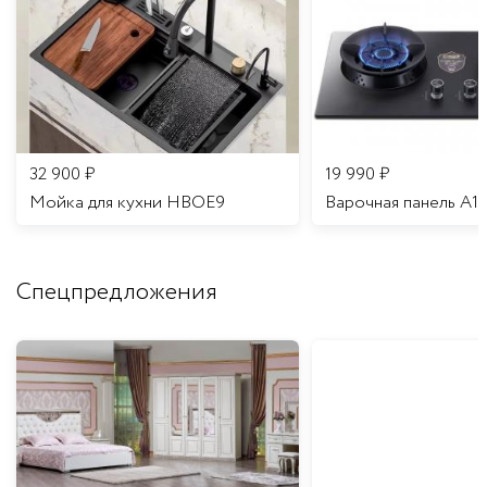
32 900
₽
19 990
₽
Мойка для кухни HBOE9
Варочная панель A1
Спецпредложения