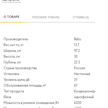
О ТОВАРЕ
ПОХОЖИЕ ТОВАРЫ
ОТЗЫВЫ (0)
Производитель
Ballu
Вес нетто, кг
13.7
Ширина, см
97.2
Высота, см
30
Глубина, см
22.5
Страна производства
Россия
Установка
Настенная
Уровень шума, дБ
37
Обслуживаемая площадь, м²
67
Тип продукта
Кондиционер
Фаза
однофазный
Мощность в режиме охлаждения, Вт
6200