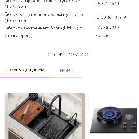
Габариты наружного блока в упаковке
96.3х41.1х70
(ШхВхГ), см
Габариты внутреннего блока в упаковке
101.7X36.6X28.9
(ШхВхГ), см
Габариты внутреннего блока (ШхВхГ), см
97.2x30x22.5
Страна бренда
Россия
С ЭТИМ ПОКУПАЮТ
ТОВАРЫ ДЛЯ ДОМА
МЕБЕЛЬ