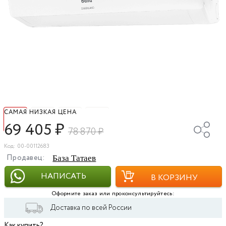
САМАЯ НИЗКАЯ ЦЕНА
69 405
₽
78 870
₽
Код: 00-00112683
Продавец:
База Татаев
НАПИСАТЬ
В КОРЗИНУ
Оформите заказ или проконсультируйтесь:
Доставка по всей России
Как купить?