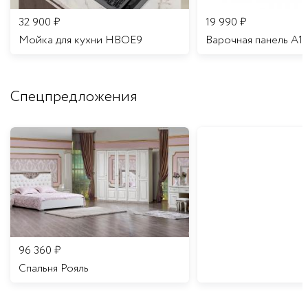
32 900
₽
19 990
₽
Мойка для кухни HBOE9
Варочная панель A1
Спецпредложения
96 360
₽
Спальня Рояль