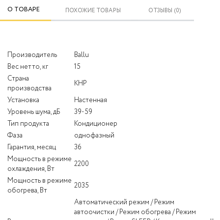
О ТОВАРЕ
ПОХОЖИЕ ТОВАРЫ
ОТЗЫВЫ (0)
Производитель
Ballu
Вес нетто, кг
15
Страна
КНР
производства
Установка
Настенная
Уровень шума, дБ
39-59
Тип продукта
Кондиционер
Фаза
однофазный
Гарантия, месяц
36
Мощность в режиме
2200
охлаждения, Вт
Мощность в режиме
2035
обогрева, Вт
Автоматический режим / Режим
автоочистки / Режим обогрева / Режим