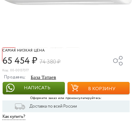
САМАЯ НИЗКАЯ ЦЕНА
65 454
₽
74 380
₽
Код: 00-00137377
Продавец:
База Татаев
НАПИСАТЬ
В КОРЗИНУ
Оформите заказ или проконсультируйтесь:
Доставка по всей России
Как купить?