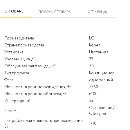
О ТОВАРЕ
ПОХОЖИЕ ТОВАРЫ
ОТЗЫВЫ (0)
Производитель
LG
Страна производства
Корея
Установка
Настенная
Уровень шума, дБ
32
Обслуживаемая площадь, м²
50
Тип продукта
Кондиционер
Фаза
однофазный
Мощность в режиме охлаждения, Вт
5360
Мощность в режиме обогрева, Вт
6100
Инверторный
да
Охлаждение /
Режим
Обогрев
Потребляемая мощность при охлаждении,
1710
Вт