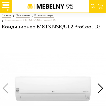
МЕНЮ
Главная
Отопление
Кондиционеры
Кондиционер B18TS.NSK/UL2 ProCool LG
Кондиционер B18TS.NSK/UL2 ProCool LG