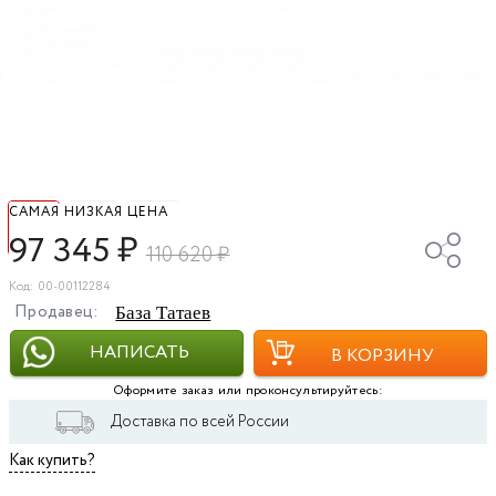
САМАЯ НИЗКАЯ ЦЕНА
97 345
₽
110 620
₽
Код: 00-00112284
Продавец:
База Татаев
НАПИСАТЬ
В КОРЗИНУ
Оформите заказ или проконсультируйтесь:
Доставка по всей России
Как купить?