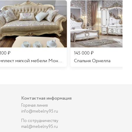
 100
₽
145 000
₽
Комплект мягкой мебели Мона Лиза
Cпальня Орнелла
Контактная информация
Горячая линия
info@mebelny95.ru
По сотрудничеству
mail@mebelny95.ru