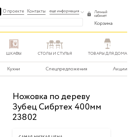
О проекте
Контакты
еще информация
Личный
кабинет
Корзина
ШКАФЫ
СТОЛЫ И СТУЛЬЯ
ТОВАРЫ ДЛЯ ДОМА
Кухни
Спецпредложения
Акции
Ножовка по дереву
Зубец Сибртех 400мм
23802