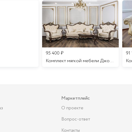
95 400
₽
91
Комплект мягкой мебели Джоконда
Маркетплейс
аз
О проекте
Вопрос-ответ
Контакты