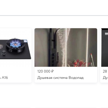
120 000
₽
28
ь A16
Душевая система Водопад