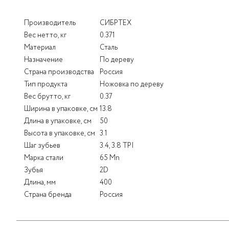
Производитель
СИБРТЕХ
Вес нетто, кг
0.371
Материал
Сталь
Назначение
По дереву
Страна производства
Россия
Тип продукта
Ножовка по дереву
Вес брутто, кг
0.37
Ширина в упаковке, см
13.8
Длина в упаковке, см
50
Высота в упаковке, см
3.1
Шаг зубьев
3.4, 3.8 TPI
Марка стали
65 Mn
Зубья
2D
Длина, мм
400
Страна бренда
Россия