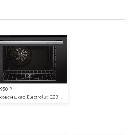
 950
₽
Духовой шкаф Electrolux EZB 52410 AK