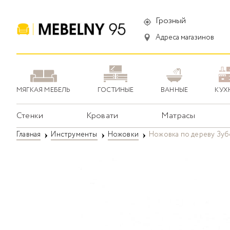
Грозный
Адреса магазинов
МЯГКАЯ МЕБЕЛЬ
ГОСТИНЫЕ
ВАННЫЕ
КУХ
Стенки
Кровати
Матрасы
Главная
Инструменты
Ножовки
Ножовка по дереву Зуб