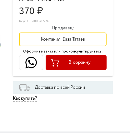
САМАЯ НИЗКАЯ ЦЕНА
370
₽
Код: 00-00040994
Продавец:
Компания:
База Татаев
Оформите заказ или проконсультируйтесь:
В корзину
Доставка по всей России
Как купить?