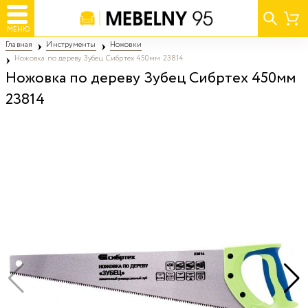
МЕНЮ
Главная
Инструменты
Ножовки
Ножовка по дереву Зубец Сибртех 450мм 23814
Ножовка по дереву Зубец Сибртех 450мм
23814