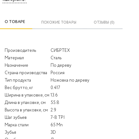
О ТОВАРЕ
ПОХОЖИЕ ТОВАРЫ
ОТЗЫВЫ (0)
Производитель
СИБРТЕХ
Материал
Сталь
Назначение
По дереву
Страна производства
Россия
Тип продукта
Ножовка по дереву
Вес брутто, кг
0.417
Ширина в упаковке, см
13.6
Длина в упаковке, см
55.8
Высота в упаковке, см
2.9
Шаг зубьев
7-8 TPI
Марка стали
65 Mn
Зубья
3D