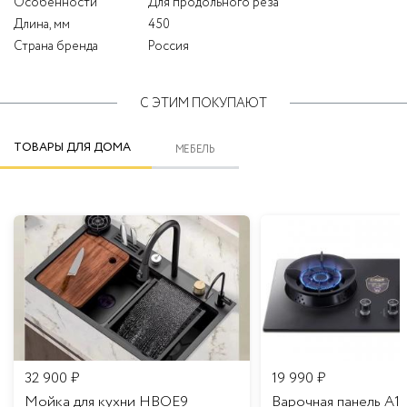
Особенности
Для продольного реза
Длина, мм
450
Страна бренда
Россия
С ЭТИМ ПОКУПАЮТ
ТОВАРЫ ДЛЯ ДОМА
МЕБЕЛЬ
32 900
₽
19 990
₽
Мойка для кухни HBOE9
Варочная панель A1