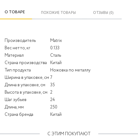
О ТОВАРЕ
ПОХОЖИЕ ТОВАРЫ
ОТЗЫВЫ (0)
Производитель
Matrix
Вес нетто, кг
0.133
Материал
Сталь
Страна производства
Китай
Тип продукта
Ножовка по металлу
Ширина в упаковке, см
7
Длина в упаковке, см
35
Высота в упаковке, см
2
Шаг зубьев
24
Длина, мм
250
Страна бренда
Китай
С ЭТИМ ПОКУПАЮТ