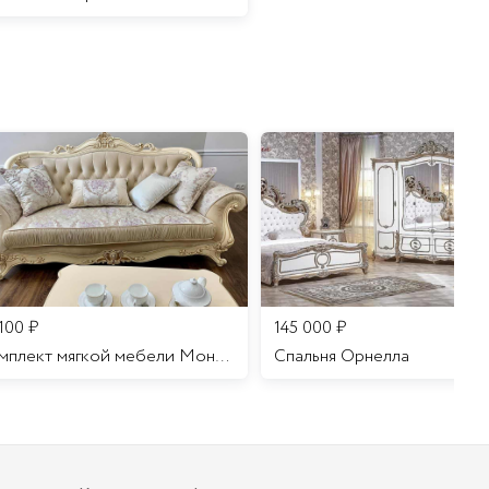
 100
₽
145 000
₽
Комплект мягкой мебели Мона Лиза
Cпальня Орнелла