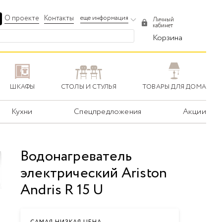
О проекте
Контакты
еще информация
Личный
кабинет
Корзина
ШКАФЫ
СТОЛЫ И СТУЛЬЯ
ТОВАРЫ ДЛЯ ДОМА
Кухни
Спецпредложения
Акции
Водонагреватель
электрический Ariston
Andris R 15 U