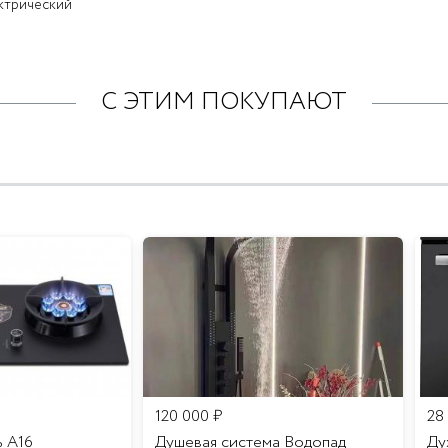
ктрический
С ЭТИМ ПОКУПАЮТ
120 000
₽
28
ь A16
Душевая система Водопад