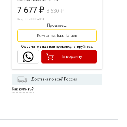
САМАЯ НИЗКАЯ ЦЕНА
7 677
₽
8 530
₽
Код: 00-00064863
Продавец:
Компания:
База Татаев
Оформите заказ или проконсультируйтесь:
В корзину
Доставка по всей России
Как купить?