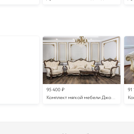
95 400
₽
91
Комплект мягкой мебели Джоконда