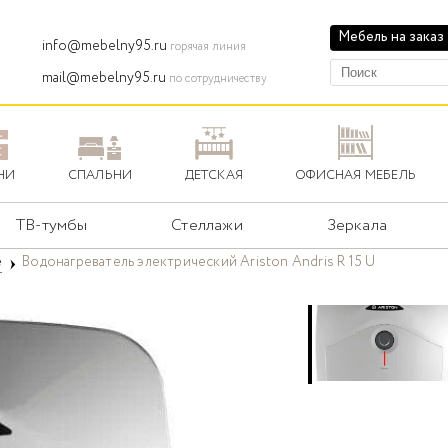
Мебель на заказ
info@mebelny95.ru
горячая линия
mail@mebelny95.ru
по сотрудничеству
НИ
СПАЛЬНИ
ДЕТСКАЯ
ОФИСНАЯ МЕБЕЛЬ
ТВ-тумбы
Стеллажи
Зеркала
е
Водонагреватель электрический Ariston Andris R 15 U