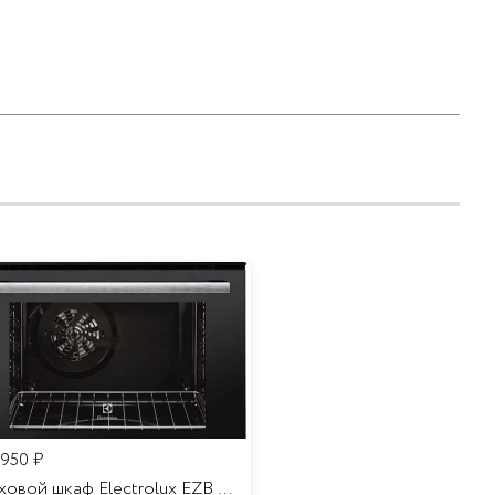
 950
₽
Духовой шкаф Electrolux EZB 52410 AK