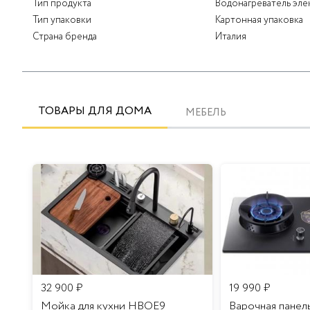
Тип продукта
Водонагреватель эле
Тип упаковки
Картонная упаковка
Страна бренда
Италия
ТОВАРЫ ДЛЯ ДОМА
МЕБЕЛЬ
32 900
₽
19 990
₽
Мойка для кухни HBOE9
Варочная панел