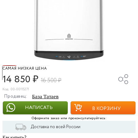
САМАЯ НИЗКАЯ ЦЕНА
14 850
₽
16 500
₽
Код: 00-00115271
Продавец:
База Татаев
НАПИСАТЬ
В КОРЗИНУ
Оформите заказ или проконсультируйтесь:
Доставка по всей России
Как купить?