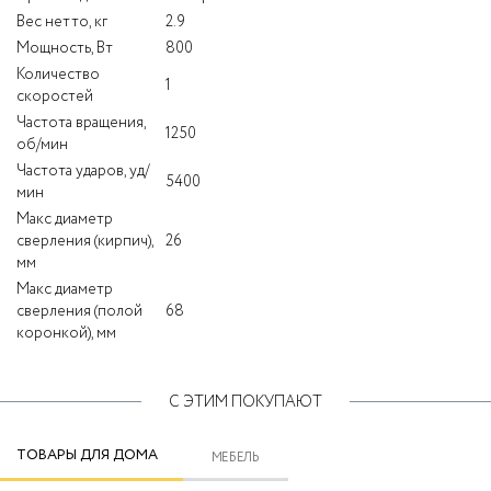
Вес нетто, кг
2.9
Мощность, Вт
800
Количество
1
скоростей
Частота вращения,
1250
об/мин
Частота ударов, уд/
5400
мин
Макс диаметр
сверления (кирпич),
26
мм
Макс диаметр
сверления (полой
68
коронкой), мм
С ЭТИМ ПОКУПАЮТ
ТОВАРЫ ДЛЯ ДОМА
МЕБЕЛЬ