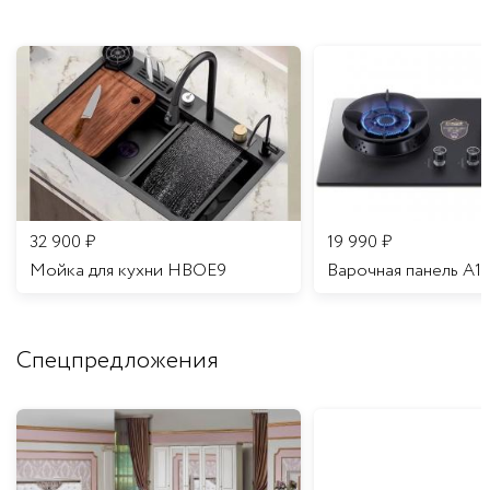
32 900
₽
19 990
₽
Мойка для кухни HBOE9
Варочная панель A1
Спецпредложения