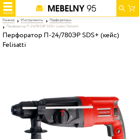
МЕНЮ
Главная
Инструменты
Перфораторы
Перфоратор П-24/780ЭР SDS+ (кейс) Felisatti
Перфоратор П-24/780ЭР SDS+ (кейс)
Felisatti