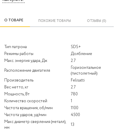
О ТОВАРЕ
ПОХОЖИЕ ТОВАРЫ
ОТЗЫВЫ (0)
Тип патрона
SDS+
Режимы работы
Долбление
Макс. энергия удара, Дж
2.7
Горизонтальное
Расположение двигателя
(пистолетный)
Производитель
Felisatti
Вес нетто, кг
2.7
Мощность, Вт
780
Количество скоростей
1
Частота вращения, об/мин
1100
Частота ударов, уд/мин
4500
Макс диаметр сверления (металл),
13
мм