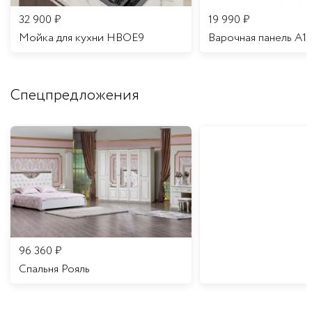
32 900
₽
19 990
₽
Мойка для кухни HBOE9
Варочная панель A1
Спецпредложения
96 360
₽
Спальня Рояль