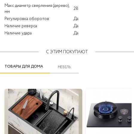
Макс диаметр сверления (дерево),
28
мм
Регулировка оборотов
Да
Наличие реверса
Да
Наличие удара
Да
С ЭТИМ ПОКУПАЮТ
ТОВАРЫ ДЛЯ ДОМА
МЕБЕЛЬ