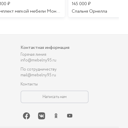
 100
₽
145 000
₽
Комплект мягкой мебели Мона Лиза
Cпальня Орнелла
Контактная информация
Горячая линия
info@mebelny95.ru
По сотрудничеству
mail@mebelny95.ru
Контакты
Написать нам