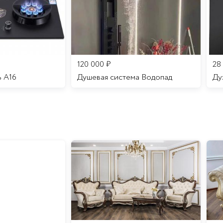
120 000
₽
28
ь A16
Душевая система Водопад