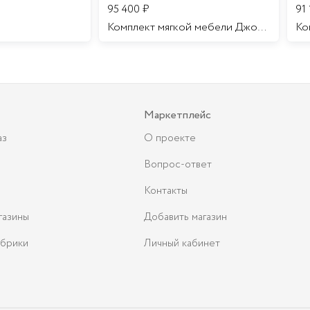
95 400
₽
91
Комплект мягкой мебели Джоконда
Маркетплейс
аз
О проекте
Вопрос-ответ
Контакты
газины
Добавить магазин
брики
Личный кабинет