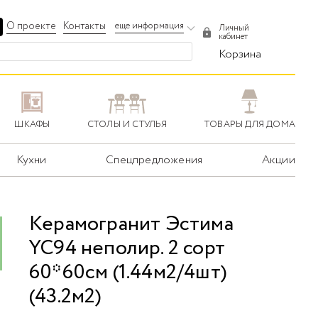
О проекте
Контакты
еще информация
Личный
кабинет
Корзина
ШКАФЫ
СТОЛЫ И СТУЛЬЯ
ТОВАРЫ ДЛЯ ДОМА
Кухни
Спецпредложения
Акции
Керамогранит Эстима
YC94 неполир. 2 сорт
60*60см (1.44м2/4шт)
(43.2м2)