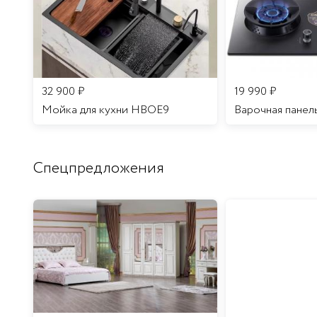
32 900
₽
19 990
₽
Мойка для кухни HBOE9
Варочная панел
Спецпредложения