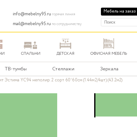
Мебель на заказ
info@mebelny95.ru
горячая линия
mail@mebelny95.ru
по сотрудничеству
НИ
СПАЛЬНИ
ДЕТСКАЯ
ОФИСНАЯ МЕБЕЛЬ
ТВ-тумбы
Стеллажи
Зеркала
т Эстима YC94 неполир. 2 сорт 60*60см (1.44м2/4шт) (43.2м2)