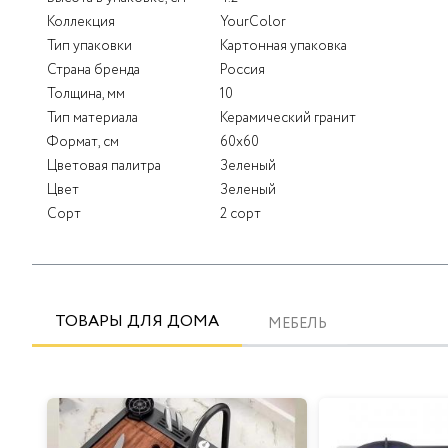
Коллекция
YourColor
Тип упаковки
Картонная упаковка
Страна бренда
Россия
Толщина, мм
10
Тип материала
Керамический гранит
Формат, см
60x60
Цветовая палитра
Зеленый
Цвет
Зеленый
Сорт
2 сорт
ТОВАРЫ ДЛЯ ДОМА
МЕБЕЛЬ