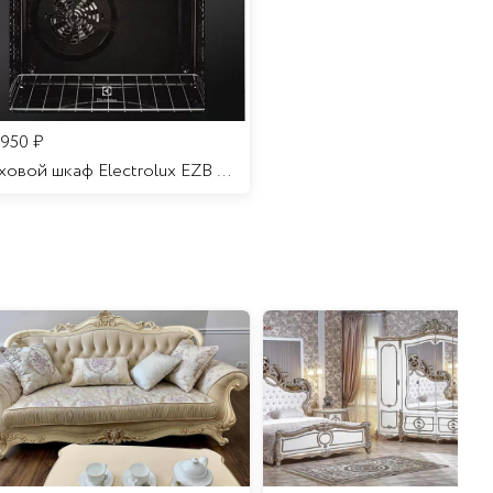
 950
₽
Духовой шкаф Electrolux EZB 52410 AK