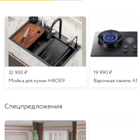
32 900
₽
19 990
₽
Мойка для кухни HBOE9
Варочная панель A1
Спецпредложения