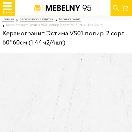
МЕНЮ
Главная
Керамическая плитка
Керамогранит
Керамогранит Эстима VS01 полир. 2 сорт 60*60см (1.44м2/4шт)
Керамогранит Эстима VS01 полир. 2 сорт
60*60см (1.44м2/4шт)