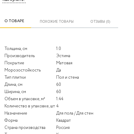
О ТОВАРЕ
ПОХОЖИЕ ТОВАРЫ
ОТЗЫВЫ (0)
Толщина, см
1.0
Производитель
Эстима
Покрытие
Матовая
Морозостойкость
Да
Тип плитки
Пол и стена
Длина, см
60
Ширина, см
60
Объем в упаковке, м²
1.44
Количество в упаковке, шт
4
Назначение
Для пола / Для стен
Форма
Квадрат
Страна производства
Россия