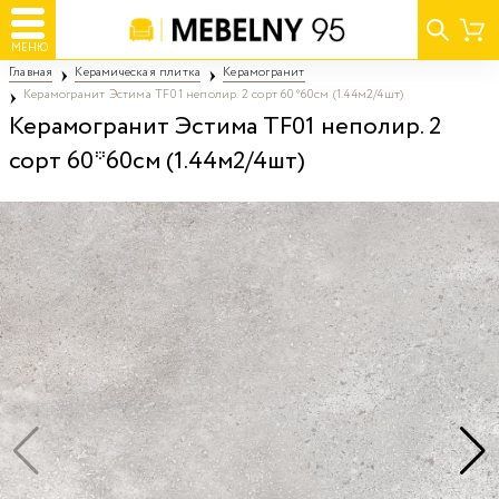
МЕНЮ
Главная
Керамическая плитка
Керамогранит
Керамогранит Эстима TF01 неполир. 2 сорт 60*60см (1.44м2/4шт)
Керамогранит Эстима TF01 неполир. 2
сорт 60*60см (1.44м2/4шт)