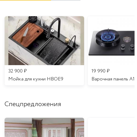
32 900
₽
19 990
₽
Мойка для кухни HBOE9
Варочная панель A1
Спецпредложения