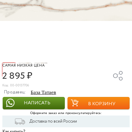
САМАЯ НИЗКАЯ ЦЕНА
2 895
₽
Код: 00-00137706
Продавец:
База Татаев
НАПИСАТЬ
В КОРЗИНУ
Оформите заказ или проконсультируйтесь:
Доставка по всей России
Как купить?