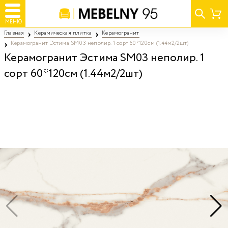
МЕНЮ
Главная
Керамическая плитка
Керамогранит
Керамогранит Эстима SM03 неполир. 1 сорт 60*120см (1.44м2/2шт)
Керамогранит Эстима SM03 неполир. 1
сорт 60*120см (1.44м2/2шт)