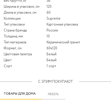
Вес брутто, кг
36
Ширина в упаковке, см
120
Длина в упаковке, см
60
Коллекция
Supreme
Тип упаковки
Картонная упаковка
Страна бренда
Россия
Толщина, мм
10
Тип материала
Керамический гранит
Формат, см
60x120
Цветовая палитра
Белый
Цвет
Белый
Сорт
1 сорт
С ЭТИМ ПОКУПАЮТ
ТОВАРЫ ДЛЯ ДОМА
МЕБЕЛЬ