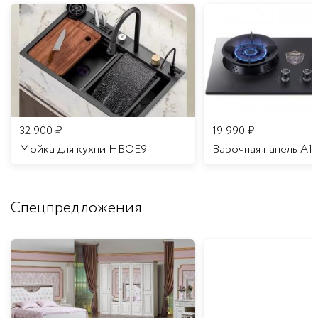
32 900
₽
19 990
₽
Мойка для кухни HBOE9
Варочная панель A1
Спецпредложения