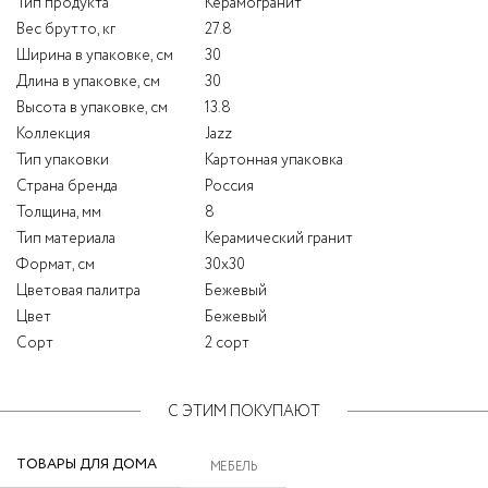
Тип продукта
Керамогранит
Вес брутто, кг
27.8
Ширина в упаковке, см
30
Длина в упаковке, см
30
Высота в упаковке, см
13.8
Коллекция
Jazz
Тип упаковки
Картонная упаковка
Страна бренда
Россия
Толщина, мм
8
Тип материала
Керамический гранит
Формат, см
30x30
Цветовая палитра
Бежевый
Цвет
Бежевый
Сорт
2 сорт
С ЭТИМ ПОКУПАЮТ
ТОВАРЫ ДЛЯ ДОМА
МЕБЕЛЬ