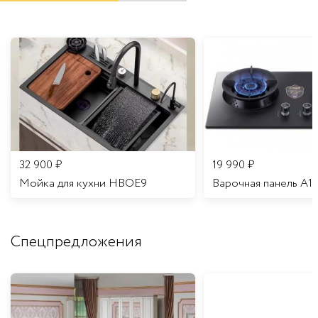
32 900
₽
19 990
₽
Мойка для кухни HBOE9
Варочная панель A1
Спецпредложения