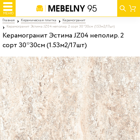
МЕНЮ
Главная
Керамическая плитка
Керамогранит
Керамогранит Эстима JZ04 неполир. 2 сорт 30*30см (1.53м2/17шт)
Керамогранит Эстима JZ04 неполир. 2
сорт 30*30см (1.53м2/17шт)