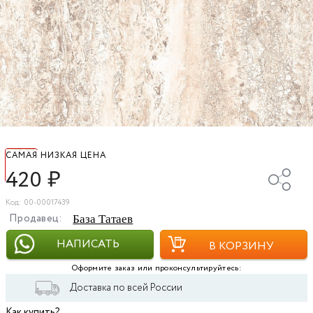
САМАЯ НИЗКАЯ ЦЕНА
420
₽
Код: 00-00017439
Продавец:
База Татаев
НАПИСАТЬ
В КОРЗИНУ
Оформите заказ или проконсультируйтесь:
Доставка по всей России
Как купить?