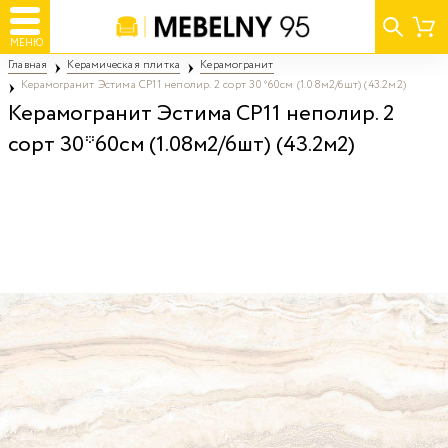
МЕНЮ
Главная
Керамическая плитка
Керамогранит
Керамогранит Эстима CP11 неполир. 2 сорт 30*60см (1.08м2/6шт) (43.2м2)
Керамогранит Эстима CP11 неполир. 2
сорт 30*60см (1.08м2/6шт) (43.2м2)