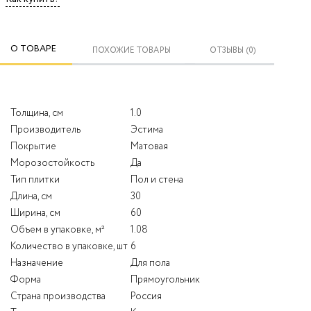
О ТОВАРЕ
ПОХОЖИЕ ТОВАРЫ
ОТЗЫВЫ (0)
Толщина, см
1.0
Производитель
Эстима
Покрытие
Матовая
Морозостойкость
Да
Тип плитки
Пол и стена
Длина, см
30
Ширина, см
60
Объем в упаковке, м²
1.08
Количество в упаковке, шт
6
Назначение
Для пола
Форма
Прямоугольник
Страна производства
Россия