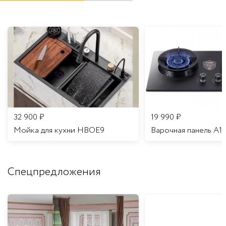
32 900
₽
19 990
₽
Мойка для кухни HBOE9
Варочная панель A1
Спецпредложения