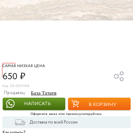
САМАЯ НИЗКАЯ ЦЕНА
650
₽
Код: 00-00017418
Продавец:
База Татаев
НАПИСАТЬ
В КОРЗИНУ
Оформите заказ или проконсультируйтесь:
Доставка по всей России
Как купить?