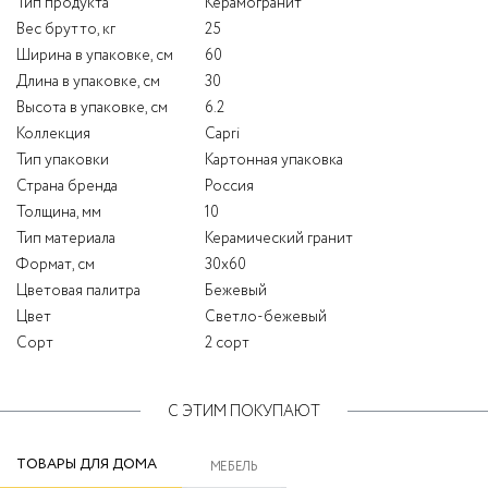
Тип продукта
Керамогранит
Вес брутто, кг
25
Ширина в упаковке, см
60
Длина в упаковке, см
30
Высота в упаковке, см
6.2
Коллекция
Capri
Тип упаковки
Картонная упаковка
Страна бренда
Россия
Толщина, мм
10
Тип материала
Керамический гранит
Формат, см
30x60
Цветовая палитра
Бежевый
Цвет
Светло-бежевый
Сорт
2 сорт
С ЭТИМ ПОКУПАЮТ
ТОВАРЫ ДЛЯ ДОМА
МЕБЕЛЬ